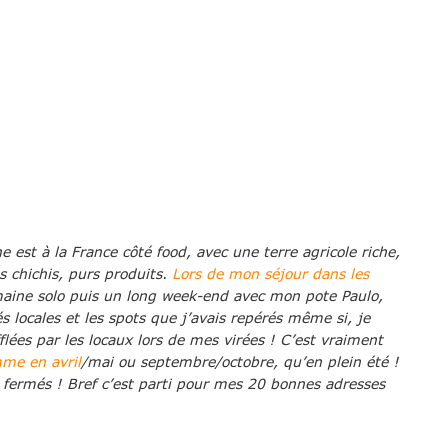
ine est à la France côté food, avec une terre agricole riche,
s chichis, purs produits.
Lors de mon séjour dans les
maine solo puis un long week-end avec mon pote Paulo,
tés locales et les spots que j’avais repérés même si, je
flées par les locaux lors de mes virées ! C’est vraiment
me en avril
/mai ou septembre/octobre, qu’en plein été !
t fermés ! Bref c’est parti pour mes 20 bonnes adresses