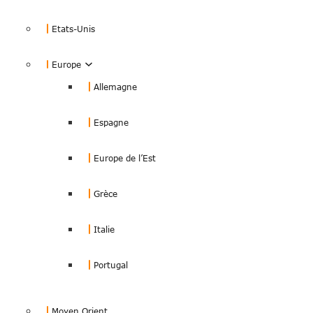
Etats-Unis
Europe
Allemagne
Espagne
Europe de l’Est
Grèce
Italie
Portugal
Moyen Orient