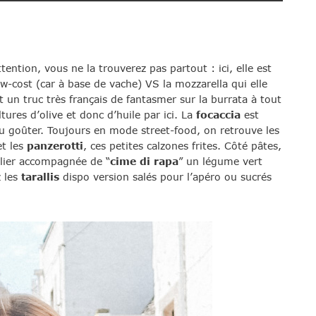
ttention, vous ne la trouverez pas partout : ici, elle est
-cost (car à base de vache) VS la mozzarella qui elle
 un truc très français de fantasmer sur la burrata à tout
ltures d’olive et donc d’huile par ici. La
focaccia
est
au goûter. Toujours en mode street-food, on retrouve les
et les
panzerotti
, ces petites calzones frites. Côté pâtes,
ulier accompagnée de “
cime di rapa
” un légume vert
z les
tarallis
dispo version salés pour l’apéro ou sucrés