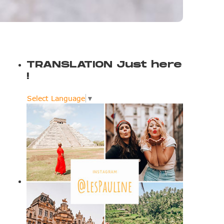
TRANSLATION Just here
!
Select Language
▼