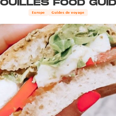
OUILLES FOOD GUI
Europe
Guides de voyage