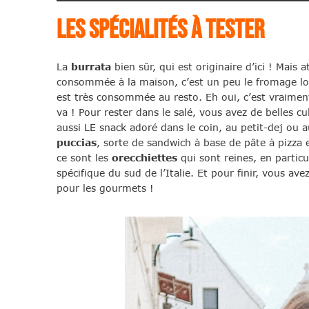
Les spécialités à tester
La
burrata
bien sûr, qui est originaire d’ici ! Mais a
consommée à la maison, c’est un peu le fromage low
est très consommée au resto. Eh oui, c’est vraiment
va ! Pour rester dans le salé, vous avez de belles cu
aussi LE snack adoré dans le coin, au petit-dej ou 
puccias
, sorte de sandwich à base de pâte à pizza 
ce sont les
orecchiettes
qui sont reines, en partic
spécifique du sud de l’Italie. Et pour finir, vous ave
pour les gourmets !