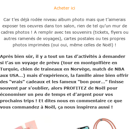
Acheter ici
Car t’es déjà rodée niveau album photo mais que t’aimerais
exposer tes oeuvres dans ton salon, rien de tel qu’un mur de
cadres photos ! A remplir avec tes souvenirs (tickets, flyers ou
autres ramenés de voyages), cartes postales ou tes propres
photos imprimées (oui oui, même celles de Noël) !
Après bien sûr, il y a tout un tas d’activités à demander
si t’as un voyage de prévu (tour en montgolfière en
Turquie, chien de traineaux en Norvège, match de NBA
aux USA…) mais d’expérience, la famille aime bien offrir
des “vrais” cadeaux et les fameux “bon pour…” finisse
souvent par s’oublier, alors PROFITEZ de Noël pour
économiser un peu de temps et d’argent pour vos
prochains trips ! Et dites nous en commentaire ce que
vous commandez à Noël, ça nous inspirera aussi !