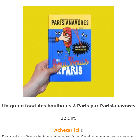
Un guide food des bouibouis à Paris par Parisianavores
12,90€
Acheter ici
!
Pour être sûres de bien manger à la Capitale pour pas cher et