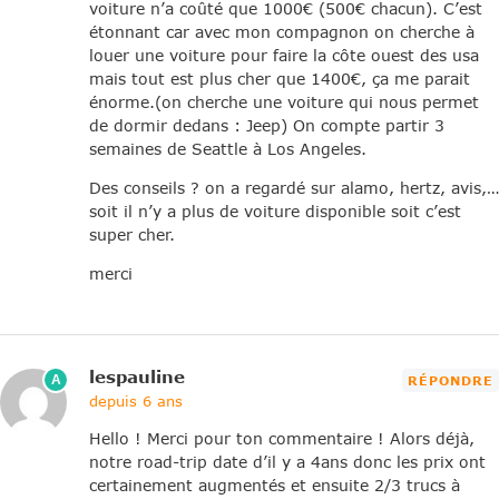
voiture n’a coûté que 1000€ (500€ chacun). C’est
étonnant car avec mon compagnon on cherche à
louer une voiture pour faire la côte ouest des usa
mais tout est plus cher que 1400€, ça me parait
énorme.(on cherche une voiture qui nous permet
de dormir dedans : Jeep) On compte partir 3
semaines de Seattle à Los Angeles.
Des conseils ? on a regardé sur alamo, hertz, avis,…
soit il n’y a plus de voiture disponible soit c’est
super cher.
merci
lespauline
A
RÉPONDRE
depuis 6 ans
Hello ! Merci pour ton commentaire ! Alors déjà,
notre road-trip date d’il y a 4ans donc les prix ont
certainement augmentés et ensuite 2/3 trucs à