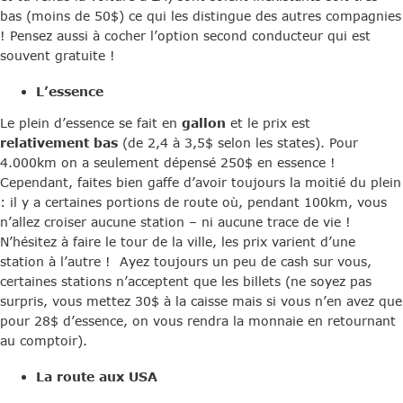
bas (moins de 50$) ce qui les distingue des autres compagnies
! Pensez aussi à cocher l’option second conducteur qui est
souvent gratuite !
L’essence
Le plein d’essence se fait en
gallon
et le prix est
relativement bas
(de 2,4 à 3,5$ selon les states). Pour
4.000km on a seulement dépensé 250$ en essence !
Cependant, faites bien gaffe d’avoir toujours la moitié du plein
: il y a certaines portions de route où, pendant 100km, vous
n’allez croiser aucune station – ni aucune trace de vie !
N’hésitez à faire le tour de la ville, les prix varient d’une
station à l’autre ! Ayez toujours un peu de cash sur vous,
certaines stations n’acceptent que les billets (ne soyez pas
surpris, vous mettez 30$ à la caisse mais si vous n’en avez que
pour 28$ d’essence, on vous rendra la monnaie en retournant
au comptoir).
La route aux USA