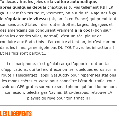
Tu découvriras les joies de la
voiture automatique,
après quelques débuts
chaotiques tu vas tellement KIFFER
ça !! C’est fan-tas-tique, vraiment, on a a-do-ré. Rajoutez à ça
le
régulateur de vitesse
(ok, on l’a en France) qui prend tout
son sens aux States : des routes droites, larges, dégagées et
des américains qui conduisent vraiment
à la cool
(bon sauf
dans les grandes villes, normal), c’est un réel plaisir de
conduire aux Etats-Unis ! Par contre attention, ici c’est comme
dans les films, ça ne rigole pas DU TOUT avec les infractions !
Et les flics sont partout…
Le smartphone, c’est génial car ça t’apporte tout un tas
d’applications, qui te feront économiser quelques euros sur la
route ! Téléchargez l’appli GasBuddy pour repérer les stations
les moins chères et Waze pour connaître l’état du trafic. Pour
avoir un GPS gratos sur votre smartphone qui fonctionne hors
connexion, téléchargez Navmii. Et ci-dessous, retrouve LA
playlist de rêve pour ton trajet !!!
LES LOGEMENTS