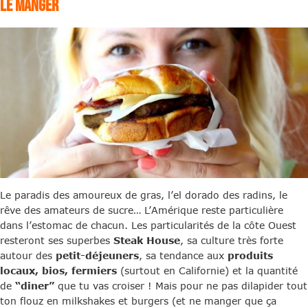
LE MANGER
Le paradis des amoureux de gras, l’el dorado des radins, le
rêve des amateurs de sucre… L’Amérique reste particulière
dans l’estomac de chacun. Les particularités de la côte Ouest
resteront ses superbes
Steak House
, sa culture très forte
autour des
petit-déjeuners
, sa tendance aux
produits
locaux, bios, fermiers
(surtout en Californie) et la quantité
de
“diner”
que tu vas croiser ! Mais pour ne pas dilapider tout
ton flouz en milkshakes et burgers (et ne manger que ça