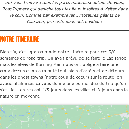
qui vous trouvera tous les parcs nationaux autour de vous,
RoadTrippers qui déniche tous les lieux insolites à visiter dans
le coin. Comme par exemple les Dinosaures géants de
Cabazon, présents dans notre vidéo !
NOTRE ITINERAIRE
Bien sûr, c’est grosso modo notre itinéraire pour ces 5/6
semaines de road-trip. On avait prévu de se faire le Lac Tahoe
mais les aléas de Burning Man nous ont obligé à faire une
croix dessus et on a rajouté tout plein d’arrêts et de détours
dans les ghost towns (notre coup de coeur) sur la route on
avoue ahah mais ça vous donne une bonne idée du trip qu’on
s’est fait, en restant 4/5 jours dans les villes et 3 jours dans la
nature en moyenne !